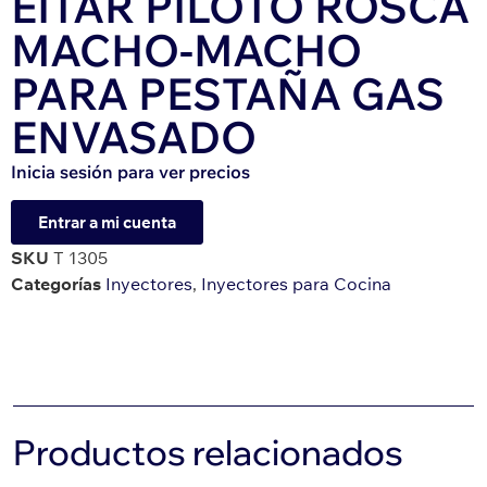
EITAR PILOTO ROSCA
MACHO-MACHO
PARA PESTAÑA GAS
ENVASADO
Inicia sesión para ver precios
Entrar a mi cuenta
SKU
T 1305
Categorías
Inyectores
,
Inyectores para Cocina
Productos relacionados