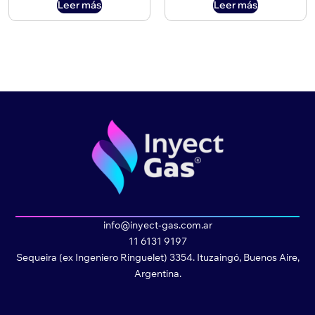
Leer más
Leer más
info@inyect-gas.com.ar
11 6131 9197
Sequeira (ex Ingeniero Ringuelet) 3354. Ituzaingó, Buenos Aire,
Argentina.