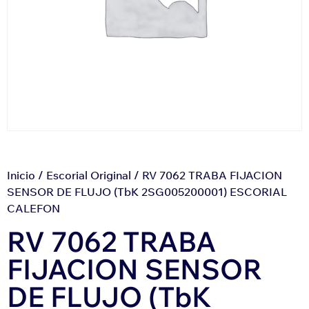
Inicio
/
Escorial Original
/ RV 7062 TRABA FIJACION
SENSOR DE FLUJO (TbK 2SG005200001) ESCORIAL
CALEFON
RV 7062 TRABA
FIJACION SENSOR
DE FLUJO (TbK