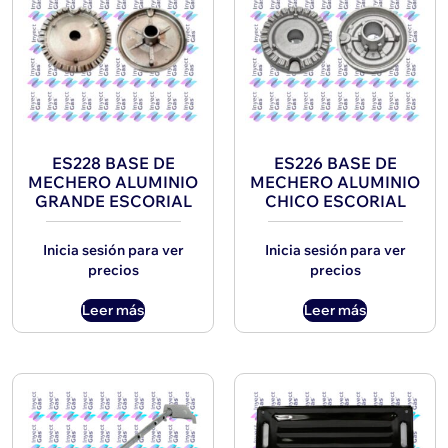
ES228 BASE DE
ES226 BASE DE
MECHERO ALUMINIO
MECHERO ALUMINIO
GRANDE ESCORIAL
CHICO ESCORIAL
Inicia sesión para ver
Inicia sesión para ver
precios
precios
Leer más
Leer más