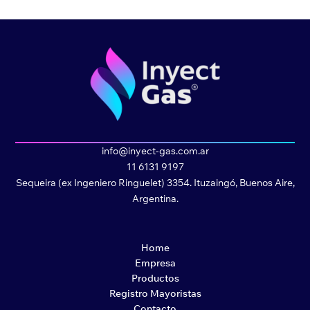
info@inyect-gas.com.ar
11 6131 9197
Sequeira (ex Ingeniero Ringuelet) 3354. Ituzaingó, Buenos Aire,
Argentina.
Home
Empresa
Productos
Registro Mayoristas
Contacto