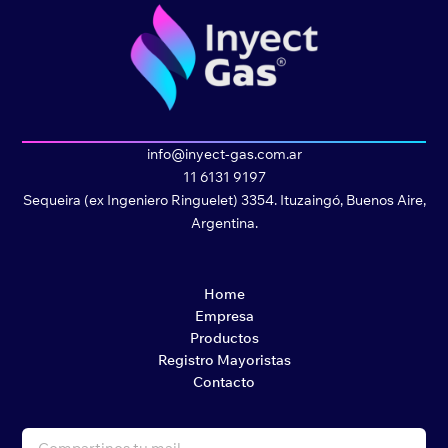
info@inyect-gas.com.ar
11 6131 9197
Sequeira (ex Ingeniero Ringuelet) 3354. Ituzaingó, Buenos Aire,
Argentina.
Home
Empresa
Productos
Registro Mayoristas
Contacto