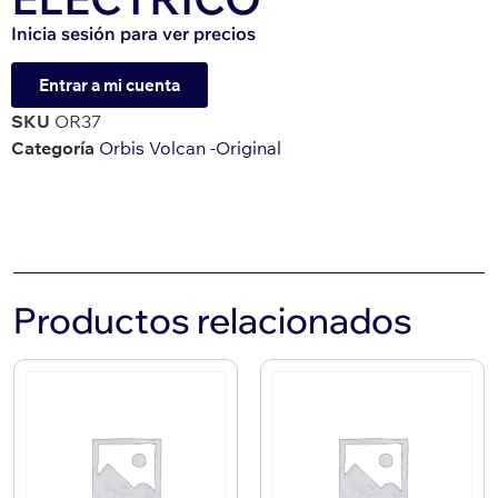
Inicia sesión para ver precios
Entrar a mi cuenta
SKU
OR37
Categoría
Orbis Volcan -Original
Productos relacionados