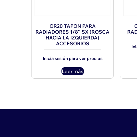
OR20 TAPON PARA
O
RADIADORES 1/8″ SX (ROSCA
RAD
HACIA LA IZQUIERDA)
ACCESORIOS
In
Inicia sesión para ver precios
Leer más