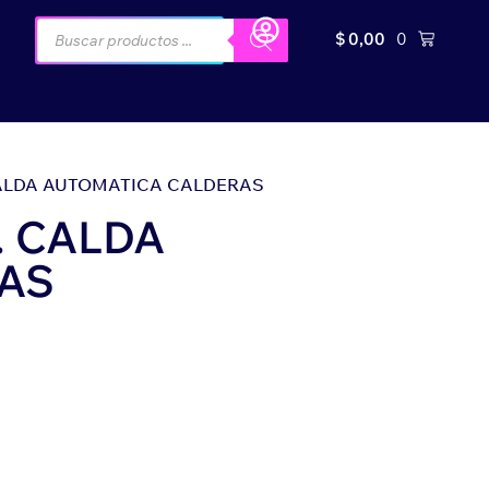
$
0,00
0
CALDA AUTOMATICA CALDERAS
. CALDA
AS