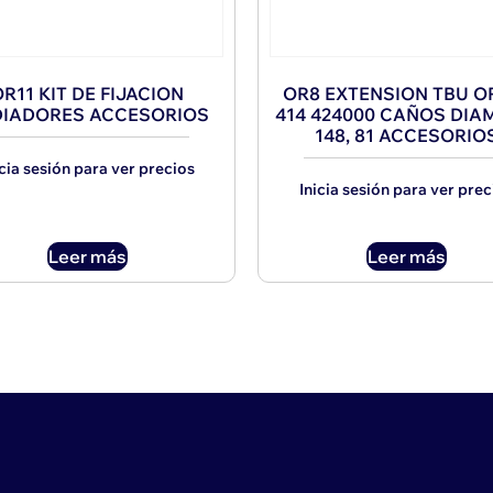
R11 KIT DE FIJACION
OR8 EXTENSION TBU O
IADORES ACCESORIOS
414 424000 CAÑOS DIAM
148, 81 ACCESORIO
icia sesión para ver precios
Inicia sesión para ver prec
Leer más
Leer más