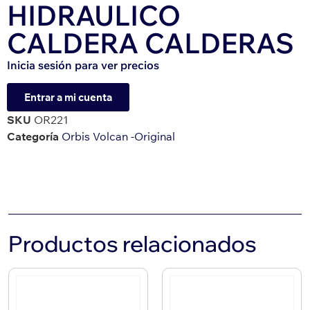
HIDRAULICO
CALDERA CALDERAS
Inicia sesión para ver precios
Entrar a mi cuenta
SKU
OR221
Categoría
Orbis Volcan -Original
Productos relacionados