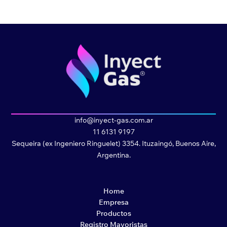
info@inyect-gas.com.ar
11 6131 9197
Sequeira (ex Ingeniero Ringuelet) 3354. Ituzaingó, Buenos Aire,
Argentina.
Home
Empresa
Productos
Registro Mayoristas