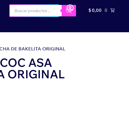
$
0,00
0
HA DE BAKELITA ORIGINAL
COC ASA
A ORIGINAL