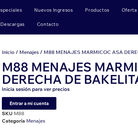
Especiales
Nuevos Ingresos
Productos
Oferta
Descargas
Contacto
Inicio
/
Menajes
/ M88 MENAJES MARMICOC ASA DEREC
M88 MENAJES MARMI
DERECHA DE BAKELIT
Inicia sesión para ver precios
Entrar a mi cuenta
SKU
M88
Categoría
Menajes