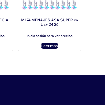
ECIAL
M174 MENAJES ASA SUPER «»
L «» 24 26
ios
Inicia sesión para ver precios
Leer más