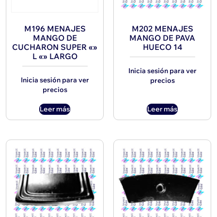
M196 MENAJES
M202 MENAJES
MANGO DE
MANGO DE PAVA
CUCHARON SUPER «»
HUECO 14
L «» LARGO
Inicia sesión para ver
Inicia sesión para ver
precios
precios
Leer más
Leer más