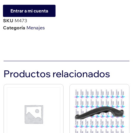
Entrar a mi cuenta
SKU
M473
Categoría
Menajes
Productos relacionados