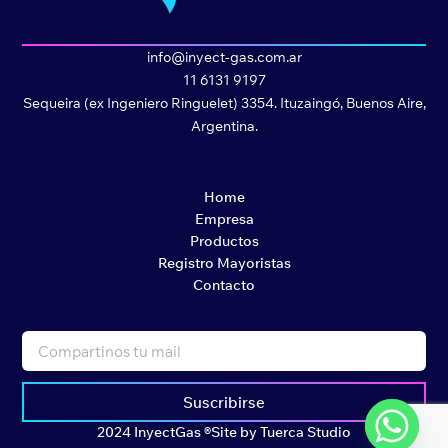
info@inyect-gas.com.ar
11 6131 9197
Sequeira (ex Ingeniero Ringuelet) 3354. Ituzaingó, Buenos Aire,
Argentina.
Home
Empresa
Productos
Registro Mayoristas
Contacto
Suscribirse
2024 InyectGas ®
Site by Tuerca Studio