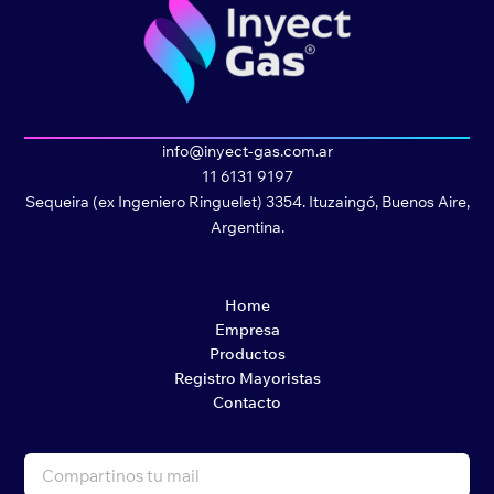
info@inyect-gas.com.ar
11 6131 9197
Sequeira (ex Ingeniero Ringuelet) 3354. Ituzaingó, Buenos Aire,
Argentina.
Home
Empresa
Productos
Registro Mayoristas
Contacto