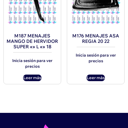
M187 MENAJES
M176 MENAJES ASA
MANGO DE HERVIDOR
REGIA 20 22
SUPER «» L «» 18
Inicia sesión para ver
Inicia sesión para ver
precios
precios
Leer más
Leer más