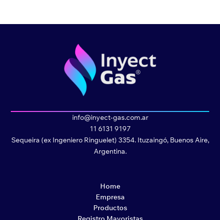
info@inyect-gas.com.ar
11 6131 9197
Sequeira (ex Ingeniero Ringuelet) 3354. Ituzaingó, Buenos Aire,
Argentina.
Home
Empresa
Productos
Registro Mayoristas