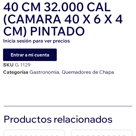
40 CM 32.000 CAL
(CAMARA 40 X 6 X 4
CM) PINTADO
Inicia sesión para ver precios
Entrar a mi cuenta
SKU
G 1129
Categorías
Gastronomia
,
Quemadores de Chapa
Productos relacionados