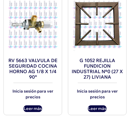
RV 5663 VALVULA DE
G 1052 REJILLA
SEGURIDAD COCINA
FUNDICION
HORNO AG 1/8 X 1/4
INDUSTRIAL Nº0 (27 X
90°
27) LIVIANA
Inicia sesión para ver
Inicia sesión para ver
precios
precios
Leer más
Leer más