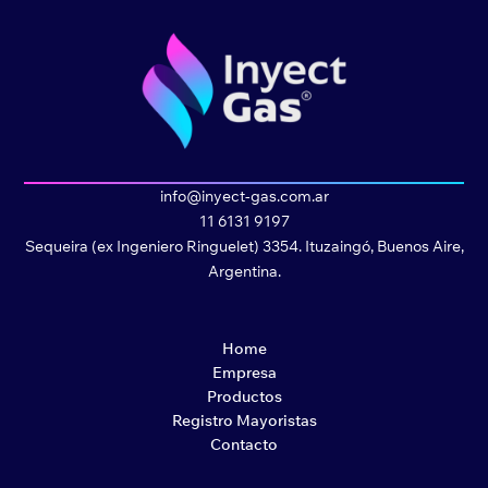
info@inyect-gas.com.ar
11 6131 9197
Sequeira (ex Ingeniero Ringuelet) 3354. Ituzaingó, Buenos Aire,
Argentina.
Home
Empresa
Productos
Registro Mayoristas
Contacto