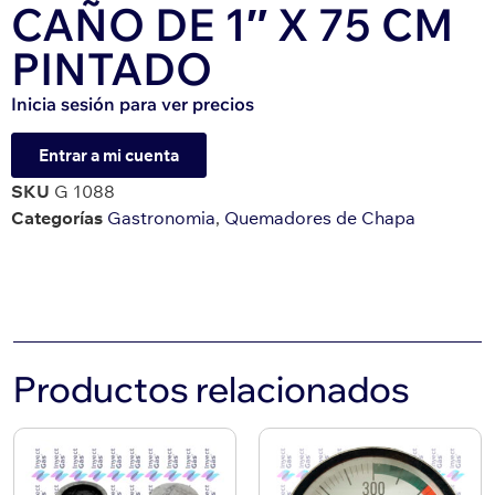
CAÑO DE 1″ X 75 CM
PINTADO
Inicia sesión para ver precios
Entrar a mi cuenta
SKU
G 1088
Categorías
Gastronomia
,
Quemadores de Chapa
Productos relacionados