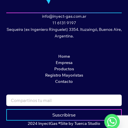
info@inyect-gas.com.ar
11 6131 9197
Sequeira (ex Ingeniero Ringuelet) 3354. Ituzaingó, Buenos Aire,
Argentina.
Home
Empresa
Productos
Registro Mayoristas
Contacto
Suscribirse
2024 InyectGas ®
Site by Tuerca Studio