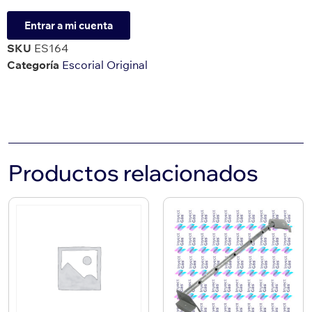
Entrar a mi cuenta
SKU
ES164
Categoría
Escorial Original
Productos relacionados