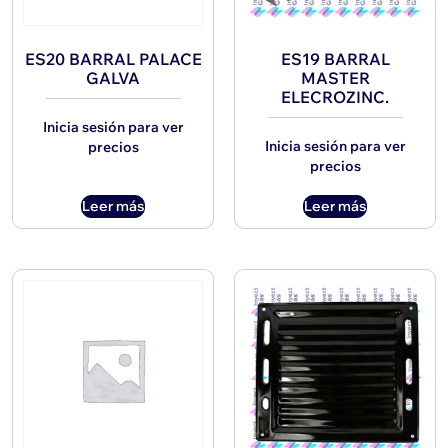
ES20 BARRAL PALACE
ES19 BARRAL
GALVA
MASTER
ELECROZINC.
Inicia sesión para ver
Inicia sesión para ver
precios
precios
Leer más
Leer más