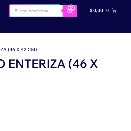
$
0,00
0
A (46 X 42 CM)
 ENTERIZA (46 X