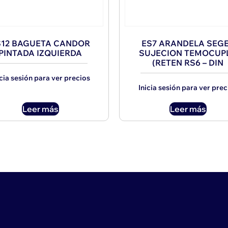
S12 BAGUETA CANDOR
ES7 ARANDELA SEG
PINTADA IZQUIERDA
SUJECION TEMOCUP
(RETEN RS6 – DIN
icia sesión para ver precios
Inicia sesión para ver prec
Leer más
Leer más