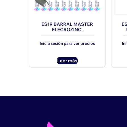
ES19 BARRAL MASTER
E
ELECROZINC.
Inicia sesión para ver precios
In
Leer más