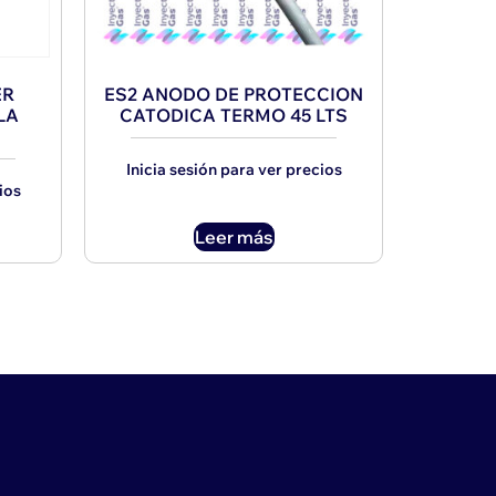
ER
ES2 ANODO DE PROTECCION
LA
CATODICA TERMO 45 LTS
Inicia sesión para ver precios
ios
Leer más