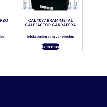
ARZO
CAL 1087 BRAM-METAL
CALEFACTOR GARRAFERA
ios
Inicia sesión para ver precios
Leer más