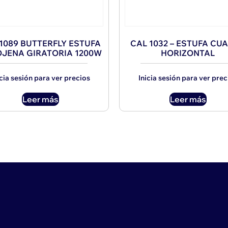
1089 BUTTERFLY ESTUFA
CAL 1032 – ESTUFA CU
JENA GIRATORIA 1200W
HORIZONTAL
icia sesión para ver precios
Inicia sesión para ver prec
Leer más
Leer más