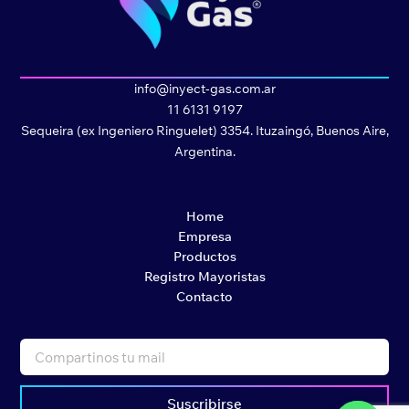
info@inyect-gas.com.ar
11 6131 9197
Sequeira (ex Ingeniero Ringuelet) 3354. Ituzaingó, Buenos Aire,
Argentina.
Home
Empresa
Productos
Registro Mayoristas
Contacto
Suscribirse