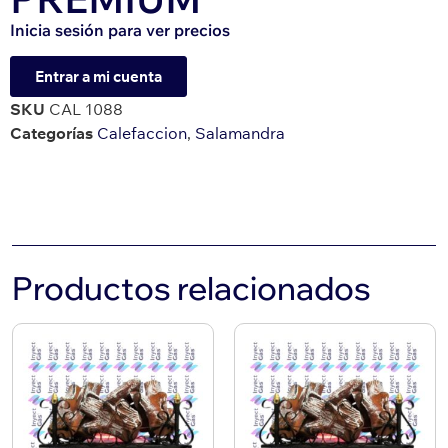
Inicia sesión para ver precios
Entrar a mi cuenta
SKU
CAL 1088
Categorías
Calefaccion
,
Salamandra
Productos relacionados