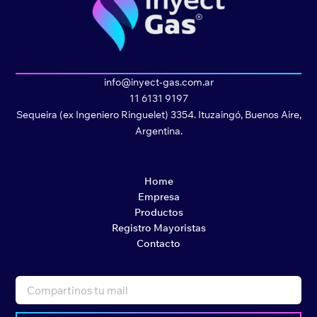
info@inyect-gas.com.ar
11 6131 9197
Sequeira (ex Ingeniero Ringuelet) 3354. Ituzaingó, Buenos Aire,
Argentina.
Home
Empresa
Productos
Registro Mayoristas
Contacto