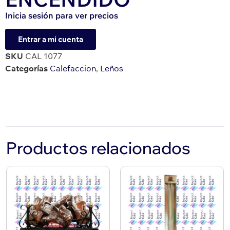
Inicia sesión para ver precios
Entrar a mi cuenta
SKU
CAL 1077
Categorías
Calefaccion
,
Leños
Productos relacionados