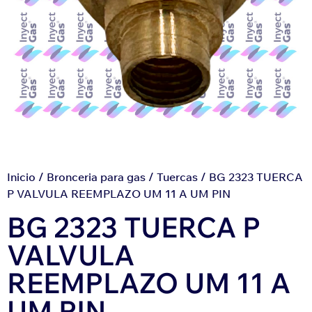
Inicio
/
Bronceria para gas
/
Tuercas
/ BG 2323 TUERCA
P VALVULA REEMPLAZO UM 11 A UM PIN
BG 2323 TUERCA P
VALVULA
REEMPLAZO UM 11 A
UM PIN