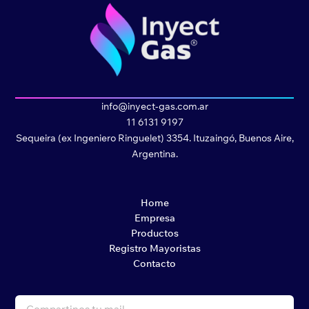
info@inyect-gas.com.ar
11 6131 9197
Sequeira (ex Ingeniero Ringuelet) 3354. Ituzaingó, Buenos Aire,
Argentina.
Home
Empresa
Productos
Registro Mayoristas
Contacto