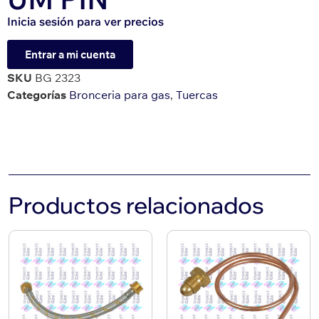
Inicia sesión para ver precios
Entrar a mi cuenta
SKU
BG 2323
Categorías
Bronceria para gas
,
Tuercas
Productos relacionados