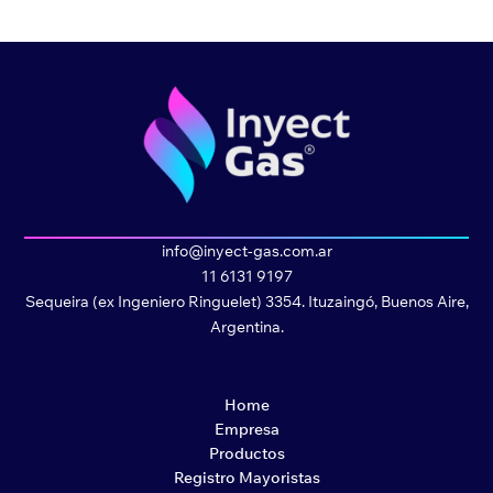
info@inyect-gas.com.ar
11 6131 9197
Sequeira (ex Ingeniero Ringuelet) 3354. Ituzaingó, Buenos Aire,
Argentina.
Home
Empresa
Productos
Registro Mayoristas