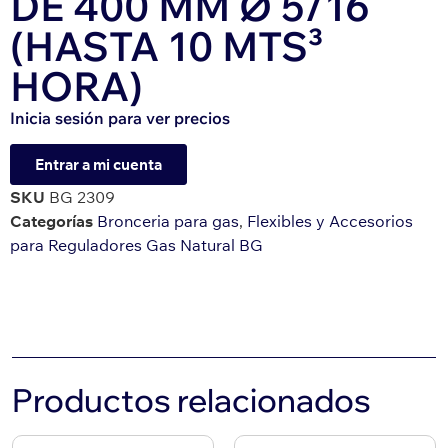
DE 400 MM Ø 5/16
(HASTA 10 MTS³
HORA)
Inicia sesión para ver precios
Entrar a mi cuenta
SKU
BG 2309
Categorías
Bronceria para gas
,
Flexibles y Accesorios
para Reguladores Gas Natural BG
Productos relacionados