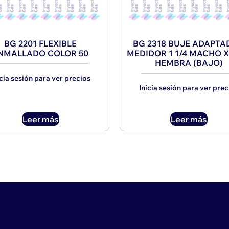
BG 2201 FLEXIBLE
BG 2318 BUJE ADAPT
NMALLADO COLOR 50
MEDIDOR 1 1/4 MACHO X 
HEMBRA (BAJO)
icia sesión para ver precios
Inicia sesión para ver prec
Leer más
Leer más