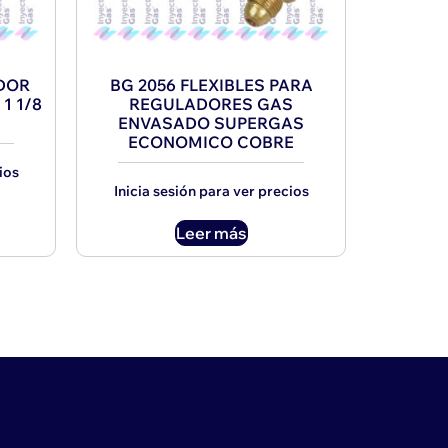
ADOR
BG 2056 FLEXIBLES PARA
1 1/8
REGULADORES GAS
ENVASADO SUPERGAS
ECONOMICO COBRE
ios
Inicia sesión para ver precios
Leer más