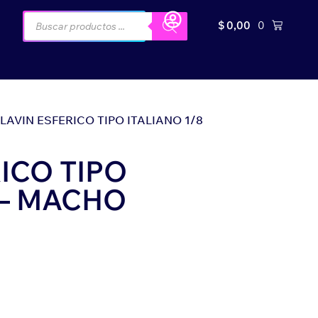
$
0,00
0
LLAVIN ESFERICO TIPO ITALIANO 1/8
RICO TIPO
 – MACHO