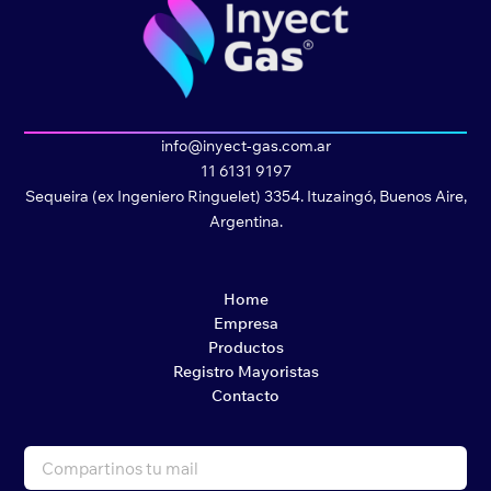
info@inyect-gas.com.ar
11 6131 9197
Sequeira (ex Ingeniero Ringuelet) 3354. Ituzaingó, Buenos Aire,
Argentina.
Home
Empresa
Productos
Registro Mayoristas
Contacto