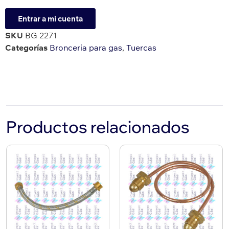
Entrar a mi cuenta
SKU
BG 2271
Categorías
Bronceria para gas
,
Tuercas
Productos relacionados