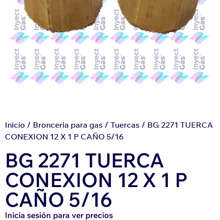
Inicio
/
Bronceria para gas
/
Tuercas
/ BG 2271 TUERCA
CONEXION 12 X 1 P CAÑO 5/16
BG 2271 TUERCA
CONEXION 12 X 1 P
CAÑO 5/16
Inicia sesión para ver precios