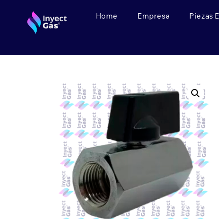
Home
Empresa
Piezas 