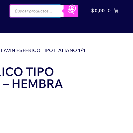
$
0,00
0
LLAVIN ESFERICO TIPO ITALIANO 1/4
RICO TIPO
A – HEMBRA