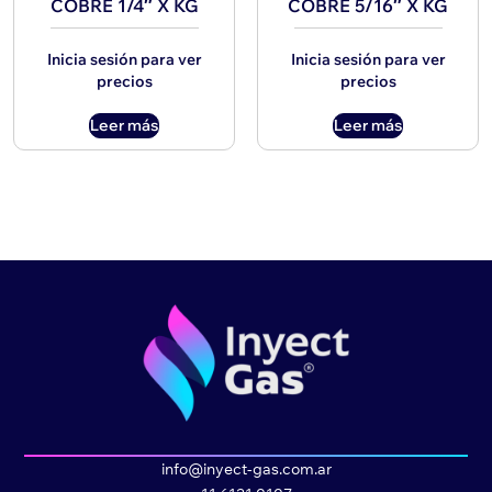
COBRE 1/4″ X KG
COBRE 5/16″ X KG
Inicia sesión para ver
Inicia sesión para ver
precios
precios
Leer más
Leer más
info@inyect-gas.com.ar