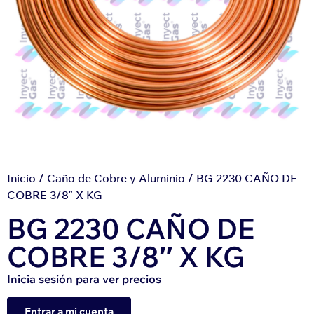
Inicio
/
Caño de Cobre y Aluminio
/ BG 2230 CAÑO DE
COBRE 3/8″ X KG
BG 2230 CAÑO DE
COBRE 3/8″ X KG
Inicia sesión para ver precios
Entrar a mi cuenta