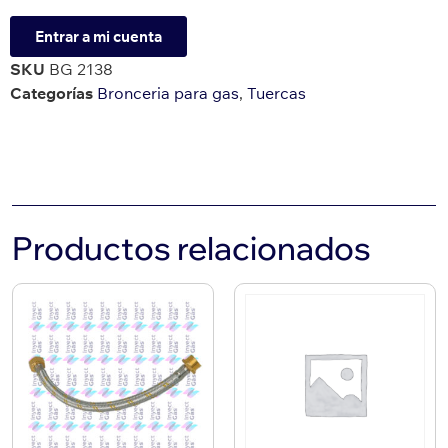
Entrar a mi cuenta
SKU
BG 2138
Categorías
Bronceria para gas
,
Tuercas
Productos relacionados