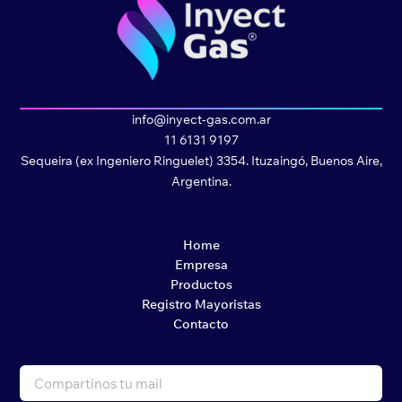
info@inyect-gas.com.ar
11 6131 9197
Sequeira (ex Ingeniero Ringuelet) 3354. Ituzaingó, Buenos Aire,
Argentina.
Home
Empresa
Productos
Registro Mayoristas
Contacto