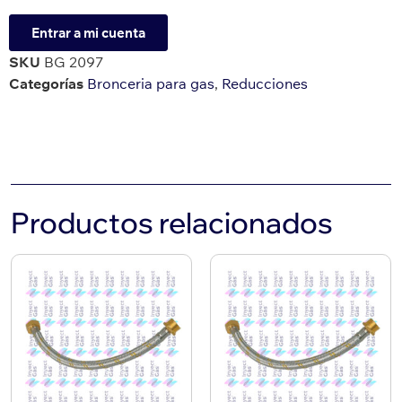
Entrar a mi cuenta
SKU
BG 2097
Categorías
Bronceria para gas
,
Reducciones
Productos relacionados