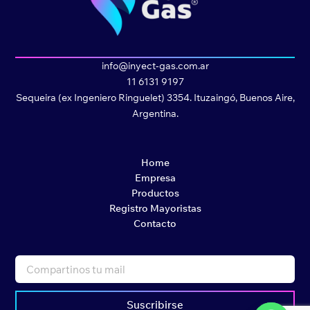
info@inyect-gas.com.ar
11 6131 9197
Sequeira (ex Ingeniero Ringuelet) 3354. Ituzaingó, Buenos Aire,
Argentina.
Home
Empresa
Productos
Registro Mayoristas
Contacto
Suscribirse