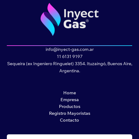
info@inyect-gas.com.ar
11 6131 9197
Sequeira (ex Ingeniero Ringuelet) 3354. Ituzaingó, Buenos Aire,
Argentina.
Home
Empresa
Productos
Registro Mayoristas
Contacto