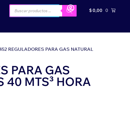
$
0,00
0
2452 REGULADORES PARA GAS NATURAL
S PARA GAS
 40 MTS³ HORA