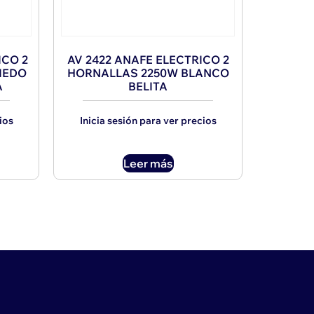
ICO 2
AV 2422 ANAFE ELECTRICO 2
IEDO
HORNALLAS 2250W BLANCO
A
BELITA
ios
Inicia sesión para ver precios
Leer más