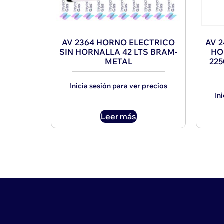
AV 2364 HORNO ELECTRICO
AV 
SIN HORNALLA 42 LTS BRAM-
HO
METAL
22
Inicia sesión para ver precios
In
Leer más