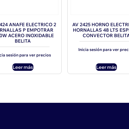
2424 ANAFE ELECTRICO 2
AV 2425 HORNO ELECTR
RNALLAS P EMPOTRAR
HORNALLAS 48 LTS ESP
50W ACERO INOXIDABLE
CONVECTOR BELIT
BELITA
Inicia sesión para ver prec
icia sesión para ver precios
Leer más
Leer más