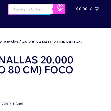
$
0,00
0
dustriales
/ AV 2386 ANAFE 2 HORNALLAS
NALLAS 20.000
O 80 CM) FOCO
ricos y a Gas