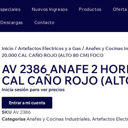
Especiales
Nuevos Ingresos
Productos
Oferta
Descargas
Contacto
Inicio
/
Artefactos Electricos y a Gas
/
Anafes y Cocinas In
20.000 CAL CAÑO ROJO (ALTO 80 CM) FOCO
AV 2386 ANAFE 2 HOR
CAL CAÑO ROJO (ALT
Inicia sesión para ver precios
Entrar a mi cuenta
SKU
AV 2386
Categorías
Anafes y Cocinas Industriales
,
Artefactos Elect