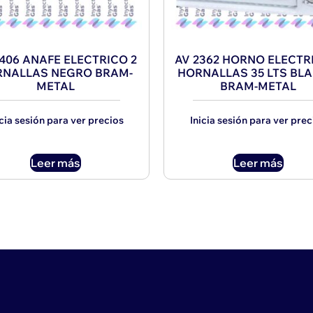
406 ANAFE ELECTRICO 2
AV 2362 HORNO ELECTR
NALLAS NEGRO BRAM-
HORNALLAS 35 LTS BL
METAL
BRAM-METAL
icia sesión para ver precios
Inicia sesión para ver prec
Leer más
Leer más