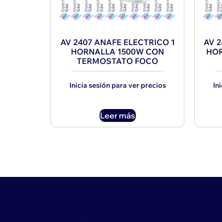
AV 2407 ANAFE ELECTRICO 1
AV 2
HORNALLA 1500W CON
HOR
TERMOSTATO FOCO
Inicia sesión para ver precios
In
Leer más