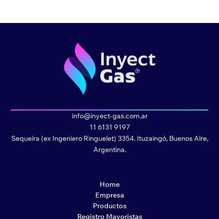
info@inyect-gas.com.ar
11 6131 9197
Sequeira (ex Ingeniero Ringuelet) 3354. Ituzaingó, Buenos Aire,
Argentina.
Home
Empresa
Productos
Registro Mayoristas