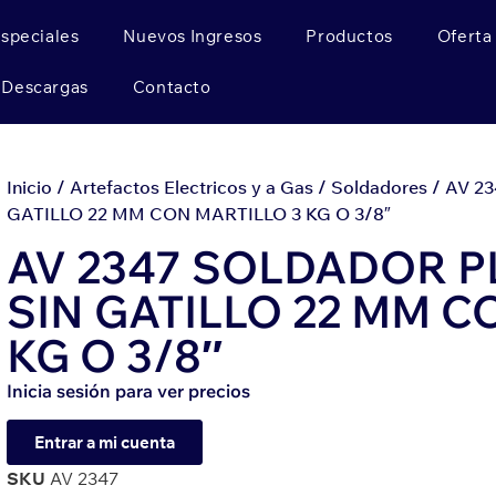
Especiales
Nuevos Ingresos
Productos
Oferta
Descargas
Contacto
Inicio
/
Artefactos Electricos y a Gas
/
Soldadores
/ AV 2
GATILLO 22 MM CON MARTILLO 3 KG O 3/8″
AV 2347 SOLDADOR 
SIN GATILLO 22 MM C
KG O 3/8″
Inicia sesión para ver precios
Entrar a mi cuenta
SKU
AV 2347