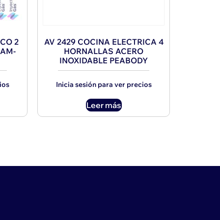
ICO 2
AV 2429 COCINA ELECTRICA 4
RAM-
HORNALLAS ACERO
INOXIDABLE PEABODY
ios
Inicia sesión para ver precios
Leer más