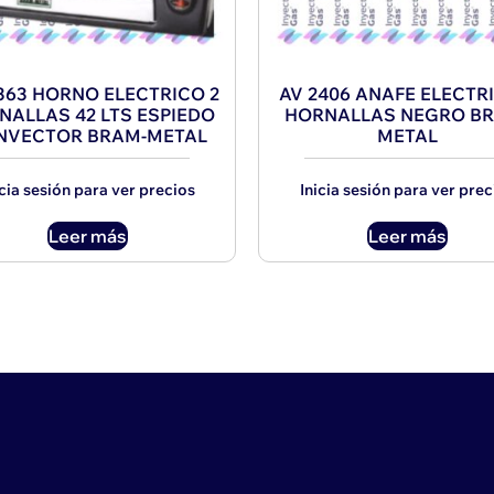
363 HORNO ELECTRICO 2
AV 2406 ANAFE ELECTR
NALLAS 42 LTS ESPIEDO
HORNALLAS NEGRO B
NVECTOR BRAM-METAL
METAL
icia sesión para ver precios
Inicia sesión para ver prec
Leer más
Leer más