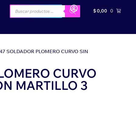
$
0,00
0
347 SOLDADOR PLOMERO CURVO SIN
PLOMERO CURVO
ON MARTILLO 3