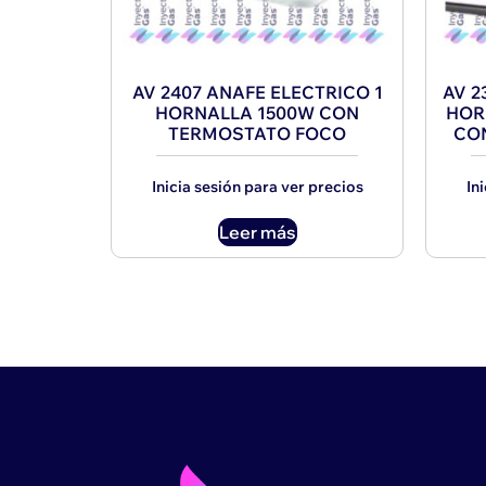
AV 2407 ANAFE ELECTRICO 1
AV 2
HORNALLA 1500W CON
HOR
TERMOSTATO FOCO
CO
Inicia sesión para ver precios
In
Leer más