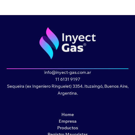
info@inyect-gas.com.ar
11 6131 9197
Sequeira (ex Ingeniero Ringuelet) 3354. Ituzaingó, Buenos Aire,
Argentina.
Home
Empresa
Productos
Registro Mayoristas