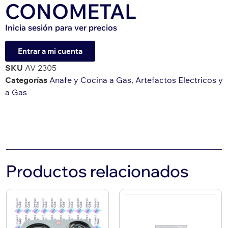
CONOMETAL
Inicia sesión para ver precios
Entrar a mi cuenta
SKU
AV 2305
Categorías
Anafe y Cocina a Gas
,
Artefactos Electricos y
a Gas
Productos relacionados