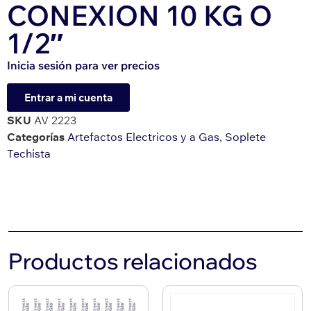
CONEXION 10 KG O
1/2″
Inicia sesión para ver precios
Entrar a mi cuenta
SKU
AV 2223
Categorías
Artefactos Electricos y a Gas
,
Soplete
Techista
Productos relacionados