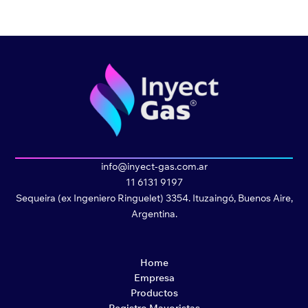
info@inyect-gas.com.ar
11 6131 9197
Sequeira (ex Ingeniero Ringuelet) 3354. Ituzaingó, Buenos Aire,
Argentina.
Home
Empresa
Productos