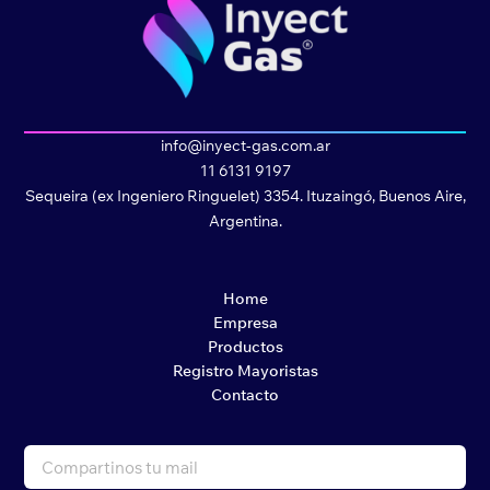
info@inyect-gas.com.ar
11 6131 9197
Sequeira (ex Ingeniero Ringuelet) 3354. Ituzaingó, Buenos Aire,
Argentina.
Home
Empresa
Productos
Registro Mayoristas
Contacto