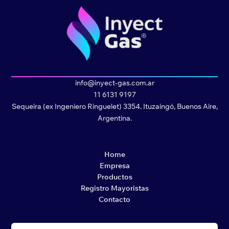
info@inyect-gas.com.ar
11 6131 9197
Sequeira (ex Ingeniero Ringuelet) 3354. Ituzaingó, Buenos Aire,
Argentina.
Home
Empresa
Productos
Registro Mayoristas
Contacto