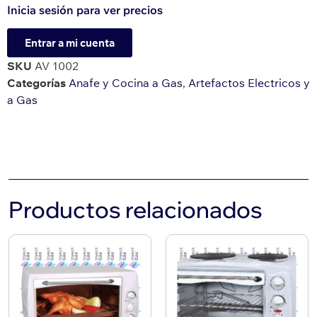
Inicia sesión para ver precios
Entrar a mi cuenta
SKU
AV 1002
Categorías
Anafe y Cocina a Gas
,
Artefactos Electricos y
a Gas
Productos relacionados