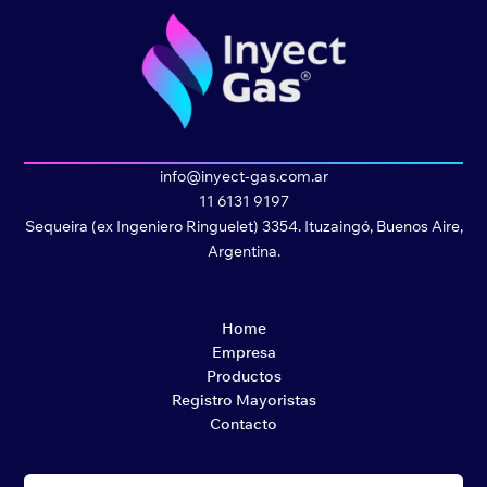
info@inyect-gas.com.ar
11 6131 9197
Sequeira (ex Ingeniero Ringuelet) 3354. Ituzaingó, Buenos Aire,
Argentina.
Home
Empresa
Productos
Registro Mayoristas
Contacto