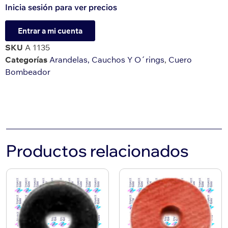
Inicia sesión para ver precios
Entrar a mi cuenta
SKU
A 1135
Categorías
Arandelas, Cauchos Y O´rings
,
Cuero
Bombeador
Productos relacionados