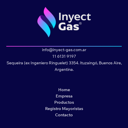
info@inyect-gas.com.ar
11 6131 9197
Sequeira (ex Ingeniero Ringuelet) 3354. Ituzaingó, Buenos Aire,
Argentina.
Home
Empresa
Productos
Registro Mayoristas
Contacto