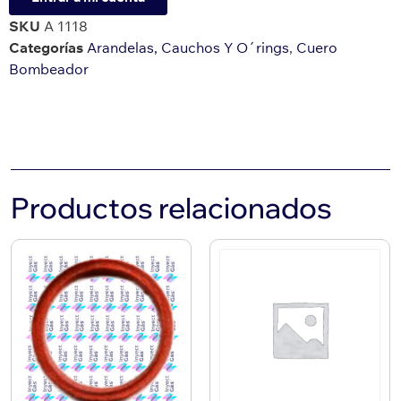
SKU
A 1118
Categorías
Arandelas, Cauchos Y O´rings
,
Cuero
Bombeador
Productos relacionados