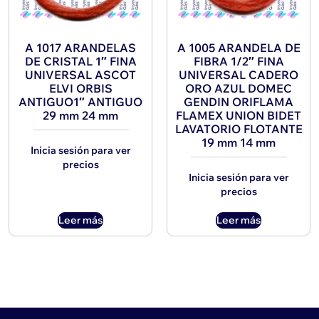
A 1017 ARANDELAS
A 1005 ARANDELA DE
DE CRISTAL 1″ FINA
FIBRA 1/2″ FINA
UNIVERSAL ASCOT
UNIVERSAL CADERO
ELVI ORBIS
ORO AZUL DOMEC
ANTIGUO1″ ANTIGUO
GENDIN ORIFLAMA
29 mm 24 mm
FLAMEX UNION BIDET
LAVATORIO FLOTANTE
19 mm 14 mm
Inicia sesión para ver
precios
Inicia sesión para ver
precios
Leer más
Leer más