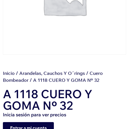
Inicio
/
Arandelas, Cauchos Y O´rings
/
Cuero
Bombeador
/ A 1118 CUERO Y GOMA Nº 32
A 1118 CUERO Y
GOMA Nº 32
Inicia sesión para ver precios
Entrar a mi cuenta