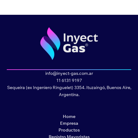
info@inyect-gas.com.ar
11 6131 9197
Sequeira (ex Ingeniero Ringuelet) 3354. Ituzaingó, Buenos Aire,
Argentina.
Home
Empresa
Productos
Registro Mayoristas