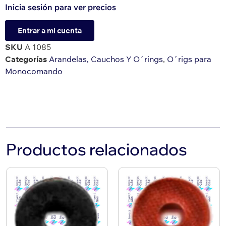
Inicia sesión para ver precios
Entrar a mi cuenta
SKU
A 1085
Categorías
Arandelas, Cauchos Y O´rings
,
O´rigs para
Monocomando
Productos relacionados