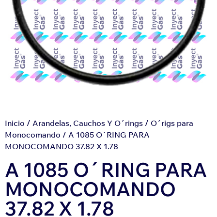
Inicio
/
Arandelas, Cauchos Y O´rings
/
O´rigs para
Monocomando
/ A 1085 O´RING PARA
MONOCOMANDO 37.82 X 1.78
A 1085 O´RING PARA
MONOCOMANDO
37.82 X 1.78